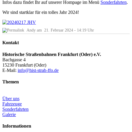
Infos dazu findet Ihr auf unserer Hompage im Menü
Sonderfahrten
.
Wir sind startklar für ein tolles Jahr 2024!
Andy
am
21. Februar 2024 - 14:19 Uhr
Kontakt
Historische Straßenbahnen Frankfurt (Oder) e.V.
Bachgasse 4
15230 Frankfurt (Oder)
E-Mail:
info@hist-strab-ffo.de
Themen
Über uns
Fahrzeuge
Sonderfahrten
Galerie
Informationen