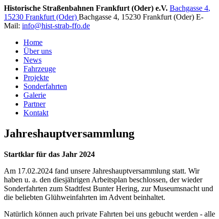
Historische Straßenbahnen Frankfurt (Oder) e.V.
Bachgasse 4
,
15230 Frankfurt (Oder)
Bachgasse 4
,
15230 Frankfurt (Oder)
E-
Mail:
info@hist-strab-ffo.de
Home
Über uns
News
Fahrzeuge
Projekte
Sonderfahrten
Galerie
Partner
Kontakt
Jahreshauptversammlung
Startklar für das Jahr 2024
Am 17.02.2024 fand unsere Jahreshauptversammlung statt. Wir
haben u. a. den diesjährigen Arbeitsplan beschlossen, der wieder
Sonderfahrten zum Stadtfest Bunter Hering, zur Museumsnacht und
die beliebten Glühweinfahrten im Advent beinhaltet.
Natürlich können auch private Fahrten bei uns gebucht werden - alle