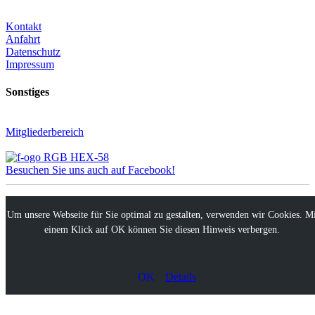
Kontakt
Anfahrt
Datenschutz
Impressum
Sonstiges
Mitgliederbereich
Besuchen Sie uns auch auf Facebook!
Um unsere Webseite für Sie optimal zu gestalten, verwenden wir Cookies. M
einem Klick auf OK können Sie diesen Hinweis verbergen.
OK
Details