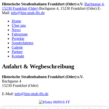
Historische Straßenbahnen Frankfurt (Oder) e.V.
Bachgasse 4
,
15230 Frankfurt (Oder)
Bachgasse 4
,
15230 Frankfurt (Oder)
E-
Mail:
info@hist-strab-ffo.de
Home
Über uns
News
Fahrzeuge
Projekte
Sonderfahrten
Galerie
Partner
Kontakt
Anfahrt & Wegbeschreibung
Historische Straßenbahnen Frankfurt (Oder) e.V.
Bachgasse 4
15230 Frankfurt (Oder)
E-Mail:
info@hist-strab-ffo.de