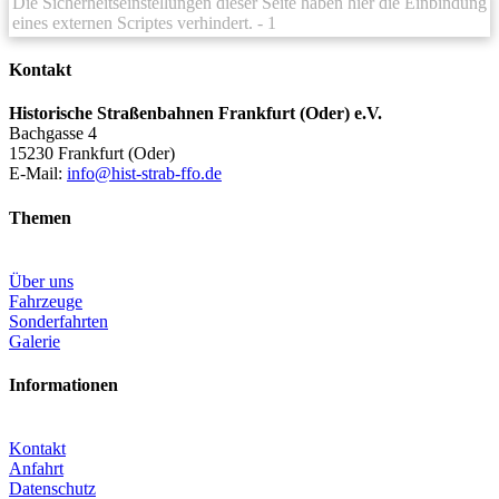
Die Sicherheitseinstellungen dieser Seite haben hier die Einbindung
eines externen Scriptes verhindert.
- 1
Kontakt
Historische Straßenbahnen Frankfurt (Oder) e.V.
Bachgasse 4
15230 Frankfurt (Oder)
E-Mail:
info@hist-strab-ffo.de
Themen
Über uns
Fahrzeuge
Sonderfahrten
Galerie
Informationen
Kontakt
Anfahrt
Datenschutz